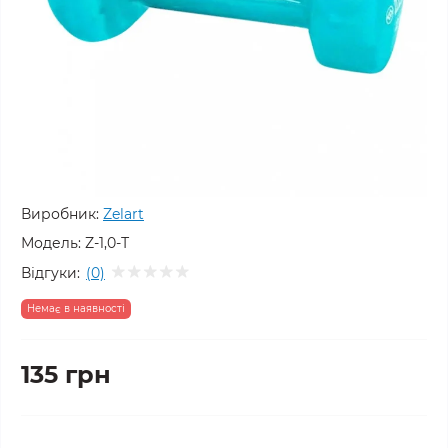
Виробник:
Zelart
Модель:
Z-1,0-Т
Відгуки:
(0)
Немає в наявності
135 грн