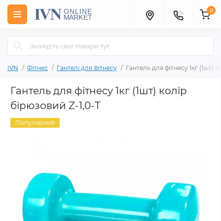
0
IVN
Фітнес
Гантелі для фітнесу
Гантель для фітнесу 1кг (1шт) к
Гантель для фітнесу 1кг (1шт) колір
бірюзовий Z-1,0-Т
Популярний