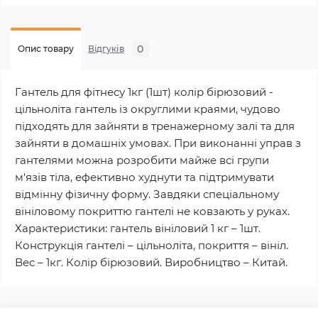
0
Опис товару
Відгуків
Гантель для фітнесу 1кг (1шт) колір бірюзовий -
цільноліта гантель із округлими краями, чудово
підходять для зайняти в тренажерному залі та для
зайняти в домашніх умовах. При виконанні управ з
гантелями можна розробити майже всі групи
м'язів тіла, ефективно худнути та підтримувати
відмінну фізичну форму. Завдяки спеціальному
вініловому покриттю гантелі не ковзають у руках.
Характеристики: гантель вініловий 1 кг – 1шт.
Конструкція гантелі – цільноліта, покриття – вініл.
Вес – 1кг. Колір бірюзовий. Виробництво – Китай.