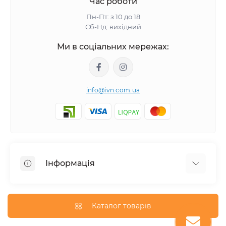
Час роботи
Пн-Пт: з 10 до 18
Сб-Нд: вихідний
Ми в соціальних мережах:
info@ivn.com.ua
Інформація
Угода користувача
Про магазин
Каталог товарів
Доставка та оплата