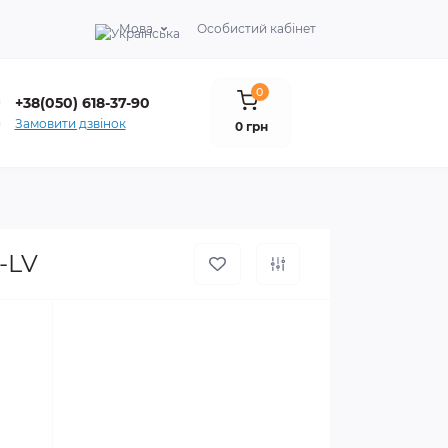
Мова
Особистий кабінет
0
+38(050) 618-37-90
Замовити дзвінок
0 грн
5-LV