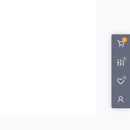
0
0
0