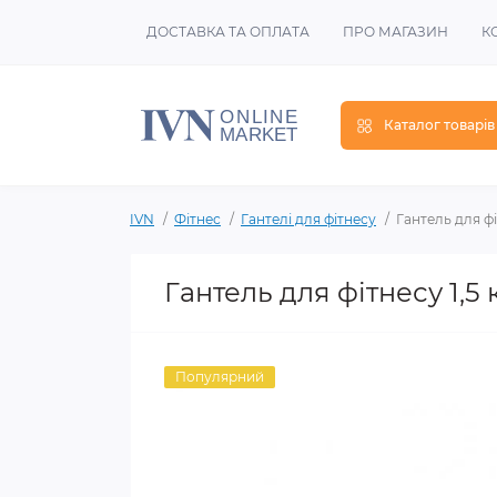
ДОСТАВКА ТА ОПЛАТА
ПРО МАГАЗИН
К
Каталог товарів
IVN
Фітнес
Гантелі для фітнесу
Гантель для фі
Гантель для фітнесу 1,5 
Популярний