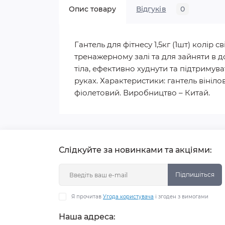
Опис товару
Відгуків
0
Гантель для фітнесу 1,5кг (1шт) колір 
тренажерному залі та для зайняти в 
тіла, ефективно худнути та підтримув
руках. Характеристики: гантель вініловий
фіолетовий. Виробництво – Китай.
Слідкуйте за новинками та акціями:
Підпишіться
Я прочитав
Угода користувача
і згоден з вимогами
Наша адреса: