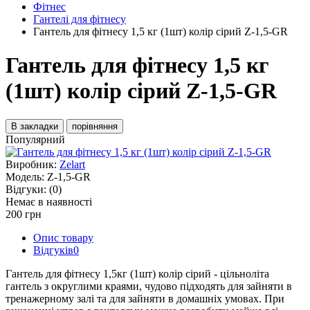
Фітнес
Гантелі для фітнесу
Гантель для фітнесу 1,5 кг (1шт) колір сірий Z-1,5-GR
Гантель для фітнесу 1,5 кг
(1шт) колір сірий Z-1,5-GR
В закладки
порівняння
Популярний
Виробник:
Zelart
Модель:
Z-1,5-GR
Відгуки:
(0)
Немає в наявності
200 грн
Опис товару
Відгуків
0
Гантель для фітнесу 1,5кг (1шт) колір сірий - цільноліта
гантель з округлими краями, чудово підходять для зайняти в
тренажерному залі та для зайняти в домашніх умовах. При