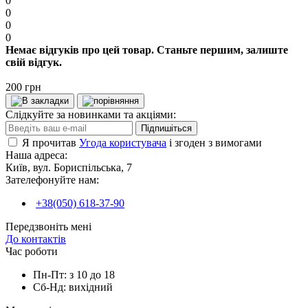
0
0
0
0
Немає відгуків про цей товар. Станьте першим, залиште
свій відгук.
200 грн
Слідкуйте за новинками та акціями:
Підпишіться
Я прочитав
Угода користувача
і згоден з вимогами
Наша адреса:
Київ, вул. Бориспільська, 7
Зателефонуйте нам:
+38(050) 618-37-90
Передзвоніть мені
До контактів
Час роботи
Пн-Пт: з 10 до 18
Сб-Нд: вихідний