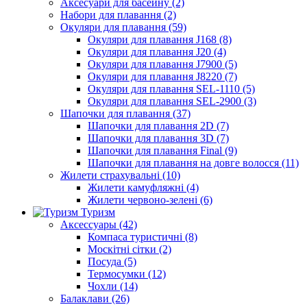
Аксесуари для басейну (2)
Набори для плавання (2)
Окуляри для плавання (59)
Окуляри для плавання J168 (8)
Окуляри для плавання J20 (4)
Окуляри для плавання J7900 (5)
Окуляри для плавання J8220 (7)
Окуляри для плавання SEL-1110 (5)
Окуляри для плавання SEL-2900 (3)
Шапочки для плавання (37)
Шапочки для плавання 2D (7)
Шапочки для плавання 3D (7)
Шапочки для плавання Final (9)
Шапочки для плавання на довге волосся (11)
Жилети страхувальні (10)
Жилети камуфляжні (4)
Жилети червоно-зелені (6)
Туризм
Аксессуары (42)
Компаса туристичні (8)
Москітні сітки (2)
Посуда (5)
Термосумки (12)
Чохли (14)
Балаклави (26)