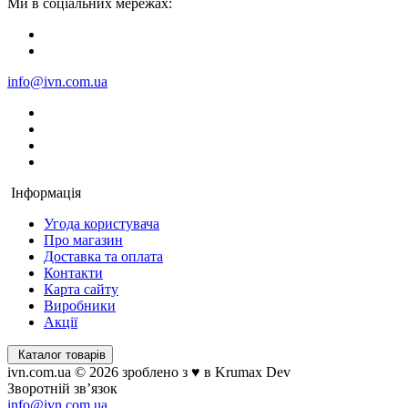
Ми в соціальних мережах:
info@ivn.com.ua
Інформація
Угода користувача
Про магазин
Доставка та оплата
Контакти
Карта сайту
Виробники
Акції
Каталог товарів
ivn.com.ua © 2026 зроблено з ♥ в Krumax Dev
Зворотній зв’язок
info@ivn.com.ua