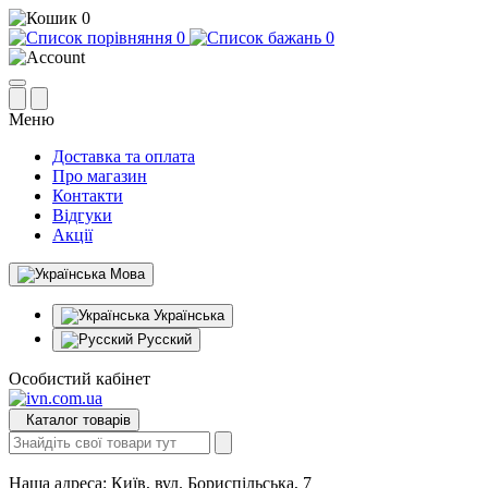
0
0
0
Меню
Доставка та оплата
Про магазин
Контакти
Відгуки
Акції
Мова
Українська
Русский
Особистий кабінет
Каталог товарів
Наша адреса:
Київ, вул. Бориспільська, 7