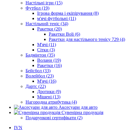
Настільні ігри (15)
Футбол (19)
Ігрова форма і екіпірування (8)
м'ячі футбольні (11)
Настільний теніс (34)
Ракетки (20)
Ракетки Boli (6)
Ракетки для настільного тенісу 729 (4)
М'ячі (11)
Сітки (3)
Бадмінтон (35)
Волани (19)
Ракетки (16)
Бейсбол (33)
Волейбол (23)
М'ячі (16)
Дартс (22)
Дротики (9)
Мішені (13)
Нагородна атрибутика (4)
Аксесуари для авто
Сувенірна продукція
Подарункові сертифікати (2)
IVN