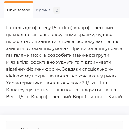
0
Опис товару
Відгуків
Гантель для фітнесу 1,5кг (1шт) колір фіолетовий -
цільноліта гантель з округлими краями, чудово
підходять для зайняти в тренажерному залі та для
зайняти в домашніх умовах. При виконанні управ з
гантелями можна розробити майже всі групи
м'язів тіла, ефективно худнути та підтримувати
відмінну фізичну форму. Завдяки спеціальному
вініловому покриттю гантелі не ковзають у руках.
Характеристики: гантель вініловий 1,5 кг - 1шт.
Конструкція гантелі – цільноліта, покриття – вініл.
Вес – 1,5 кг. Колір фіолетовий. Виробництво – Китай.