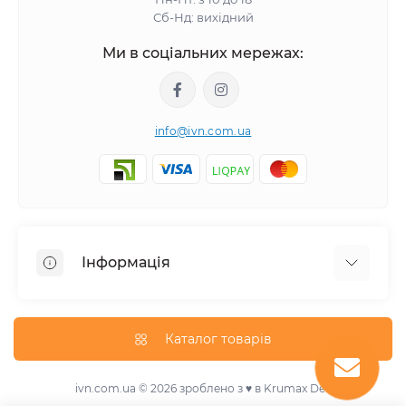
Сб-Нд: вихідний
Ми в соціальних мережах:
info@ivn.com.ua
Інформація
Угода користувача
Про магазин
Каталог товарів
Доставка та оплата
Контакти
ivn.com.ua © 2026 зроблено з ♥ в Krumax Dev