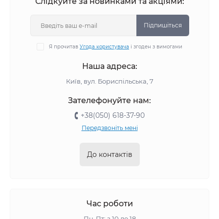
Слідкуйте за новинками та акціями:
Підпишіться
Я прочитав
Угода користувача
і згоден з вимогами
Наша адреса:
Київ, вул. Бориспільська, 7
Зателефонуйте нам:
+38(050) 618-37-90
Передзвоніть мені
До контактів
Час роботи
Пн-Пт: з 10 до 18