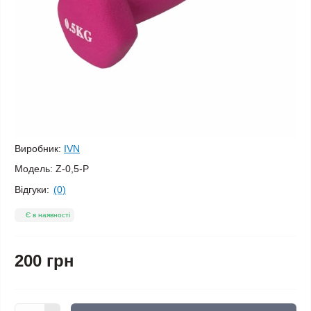
Виробник:
IVN
Модель:
Z-0,5-Р
Відгуки:
(0)
Є в наявності
200 грн