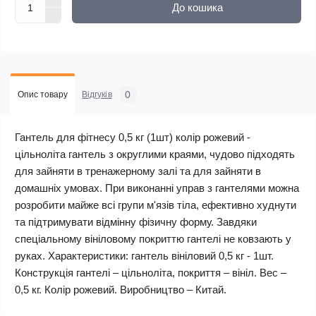
До кошика
0
Опис товару
Відгуків
Гантель для фітнесу 0,5 кг (1шт) колір рожевий -
цільноліта гантель з округлими краями, чудово підходять
для зайняти в тренажерному залі та для зайняти в
домашніх умовах. При виконанні управ з гантелями можна
розробити майже всі групи м'язів тіла, ефективно худнути
та підтримувати відмінну фізичну форму. Завдяки
спеціальному вініловому покриттю гантелі не ковзають у
руках. Характеристики: гантель вініловий 0,5 кг - 1шт.
Конструкція гантелі – цільноліта, покриття – вініл. Вес –
0,5 кг. Колір рожевий. Виробництво – Китай.