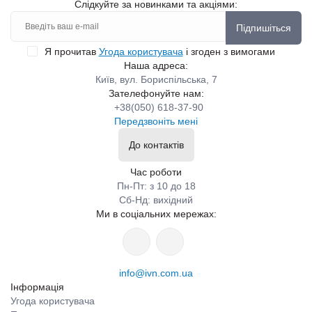
Слідкуйте за новинками та акціями:
Підпишіться
Я прочитав
Угода користувача
і згоден з вимогами
Наша адреса:
Київ, вул. Бориспільська, 7
Зателефонуйте нам:
+38(050) 618-37-90
Передзвоніть мені
До контактів
Час роботи
Пн-Пт: з 10 до 18
Сб-Нд: вихідний
Ми в соціальних мережах:
info@ivn.com.ua
Інформація
Угода користувача