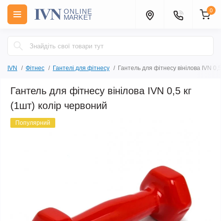
0
IVN
Фітнес
Гантелі для фітнесу
Гантель для фітнесу вінілова IVN 0,5
Гантель для фітнесу вінілова IVN 0,5 кг
(1шт) колір червоний
Популярний