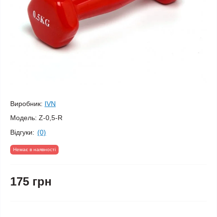
Виробник:
IVN
Модель:
Z-0,5-R
Відгуки:
(0)
Немає в наявності
175 грн