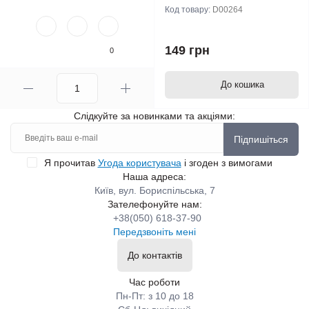
Код товару:
D00264
149 грн
0
До кошика
Слідкуйте за новинками та акціями:
Підпишіться
Я прочитав
Угода користувача
і згоден з вимогами
Наша адреса:
Київ, вул. Бориспільська, 7
Зателефонуйте нам:
+38(050) 618-37-90
Передзвоніть мені
До контактів
Час роботи
Пн-Пт: з 10 до 18