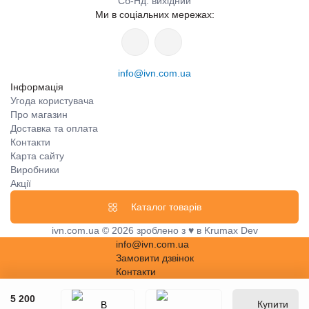
Сб-Нд: вихідний
Ми в соціальних мережах:
info@ivn.com.ua
Інформація
Угода користувача
Про магазин
Доставка та оплата
Контакти
Карта сайту
Виробники
Акції
Каталог товарів
ivn.com.ua © 2026 зроблено з ♥ в Krumax Dev
info@ivn.com.ua
Замовити дзвінок
Контакти
5 200
Купити