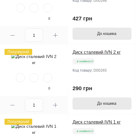
Код товару:
D00266
427 грн
0
До кошика
Диск сталевий IVN 2 кг
Популярний
в наявності
Код товару:
D00265
290 грн
0
До кошика
Диск сталевий IVN 1 кг
Популярний
в наявності