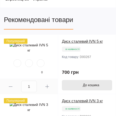
Рекомендовані товари
Диск сталевий IVN 5 кг
Популярний
в наявності
Код товару:
D00267
700 грн
0
До кошика
Диск сталевий IVN 3 кг
Популярний
в наявності