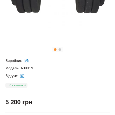
Виробник:
IVN
Модель:
A00319
Відгуки:
(0)
Є в наявності
5 200 грн