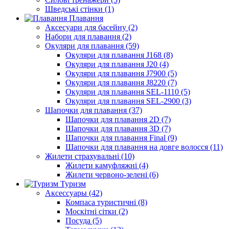
Шведські стінки (1)
Плавання
Аксесуари для басейну (2)
Набори для плавання (2)
Окуляри для плавання (59)
Окуляри для плавання J168 (8)
Окуляри для плавання J20 (4)
Окуляри для плавання J7900 (5)
Окуляри для плавання J8220 (7)
Окуляри для плавання SEL-1110 (5)
Окуляри для плавання SEL-2900 (3)
Шапочки для плавання (37)
Шапочки для плавання 2D (7)
Шапочки для плавання 3D (7)
Шапочки для плавання Final (9)
Шапочки для плавання на довге волосся (11)
Жилети страхувальні (10)
Жилети камуфляжні (4)
Жилети червоно-зелені (6)
Туризм
Аксессуары (42)
Компаса туристичні (8)
Москітні сітки (2)
Посуда (5)