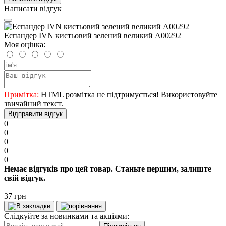
Написати відгук
Еспандер IVN кистьовий зелений великий А00292
Моя оцінка:
Примітка:
HTML розмітка не підтримується! Використовуйте
звичайний текст.
Відправити відгук
0
0
0
0
0
Немає відгуків про цей товар. Станьте першим, залиште
свій відгук.
37 грн
Слідкуйте за новинками та акціями: