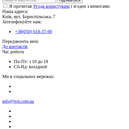
Підпишіться
Я прочитав
Угода користувача
і згоден з вимогами
Наша адреса:
Київ, вул. Бориспільська, 7
Зателефонуйте нам:
+38(050) 618-37-90
Передзвоніть мені
До контактів
Час роботи
Пн-Пт: з 10 до 18
Сб-Нд: вихідний
Ми в соціальних мережах:
info@ivn.com.ua