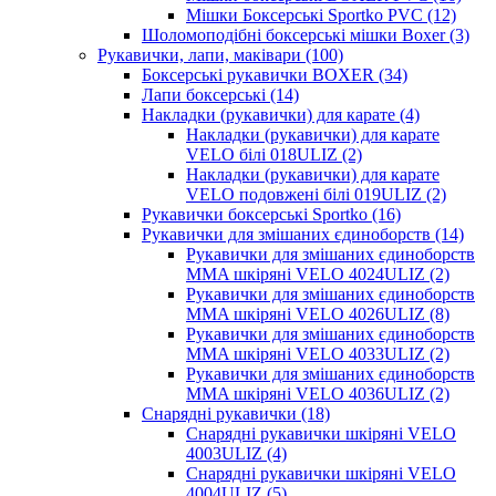
Мішки Боксерські Sportko PVC (12)
Шоломоподібні боксерські мішки Boxer (3)
Рукавички, лапи, маківари (100)
Боксерські рукавички BOXER (34)
Лапи боксерські (14)
Накладки (рукавички) для карате (4)
Накладки (рукавички) для карате
VELO білі 018ULIZ (2)
Накладки (рукавички) для карате
VELO подовжені білі 019ULIZ (2)
Рукавички боксерські Sportko (16)
Рукавички для змішаних єдиноборств (14)
Рукавички для змішаних єдиноборств
MMA шкіряні VELO 4024ULIZ (2)
Рукавички для змішаних єдиноборств
MMA шкіряні VELO 4026ULIZ (8)
Рукавички для змішаних єдиноборств
MMA шкіряні VELO 4033ULIZ (2)
Рукавички для змішаних єдиноборств
MMA шкіряні VELO 4036ULIZ (2)
Снарядні рукавички (18)
Снарядні рукавички шкіряні VELO
4003ULIZ (4)
Снарядні рукавички шкіряні VELO
4004ULIZ (5)