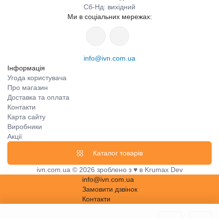
Сб-Нд: вихідний
Ми в соціальних мережах:
info@ivn.com.ua
Інформація
Угода користувача
Про магазин
Доставка та оплата
Контакти
Карта сайту
Виробники
Акції
Каталог товарів
ivn.com.ua © 2026 зроблено з ♥ в Krumax Dev
info@ivn.com.ua
Замовити дзвінок
Контакти