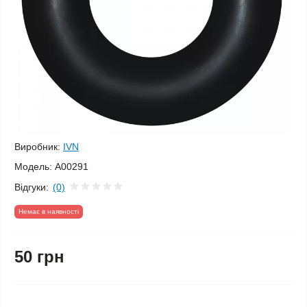
Виробник:
IVN
Модель:
А00291
Відгуки:
(0)
Немає в наявності
50 грн