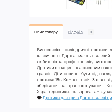
Опис товару
Відгуків
0
Високоякісні циліндричні дротики 
класичного Дартса, мають сталевий
любителів та професіоналів, виготов
Дротики оснащені пластиковим након
гравців. Діти повинні бути під нагл
дротика: 18г. Комплектація: 3 сталев
зберігання та транспортування. Кол
Характеристики, кольорова гама, упа
Дротики для гри в Дартс сталеві ци