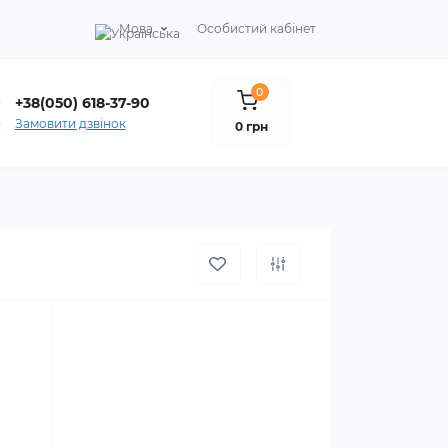
Мова
Особистий кабінет
0
+38(050) 618-37-90
Замовити дзвінок
0 грн