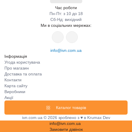
Час роботи
Пн-Пт: з 10 до 18
Сб-Нд: вихідний
Ми в соціальних мережах:
info@ivn.com.ua
Інформація
Угода користувача
Про магазин
Доставка та оплата
Контакти
Карта сайту
Виробники
Акції
Каталог товарів
ivn.com.ua © 2026 зроблено з ♥ в Krumax Dev
info@ivn.com.ua
Замовити дзвінок