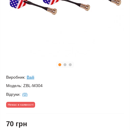
Виробник:
Baili
Модель:
ZBL-M304
Відгуки:
(0)
Немає в наявності
70 грн