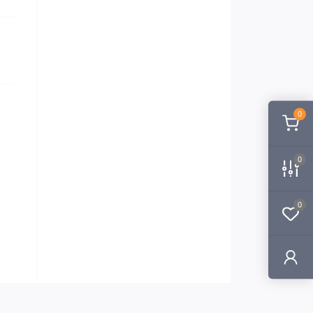
0
0
0