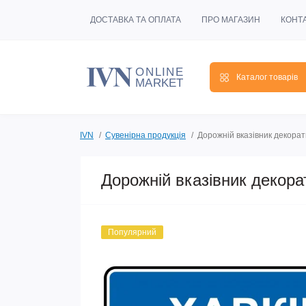
ДОСТАВКА ТА ОПЛАТА
ПРО МАГАЗИН
КОНТ
Каталог товарів
IVN
Сувенірна продукція
Дорожній вказівник декорат
Дорожній вказівник декора
Популярний