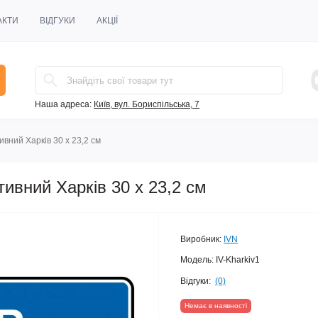
АКТИ
ВІДГУКИ
АКЦІЇ
Наша адреса:
Київ, вул. Бориспільська, 7
ивний Харків 30 х 23,2 см
тивний Харків 30 х 23,2 см
Виробник:
IVN
Модель:
IV-Kharkiv1
Відгуки:
(0)
Немає в наявності