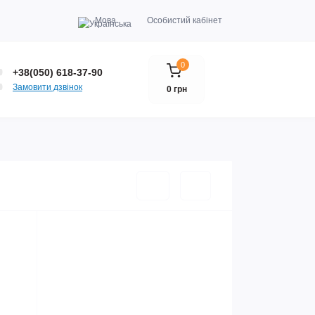
Мова
Особистий кабінет
0
+38(050) 618-37-90
Замовити дзвінок
0 грн