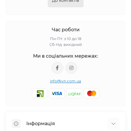
До контактів
Час роботи
Пн-Пт: з 10 до 18
Сб-Нд: вихідний
Ми в соціальних мережах:
info@ivn.com.ua
Інформація