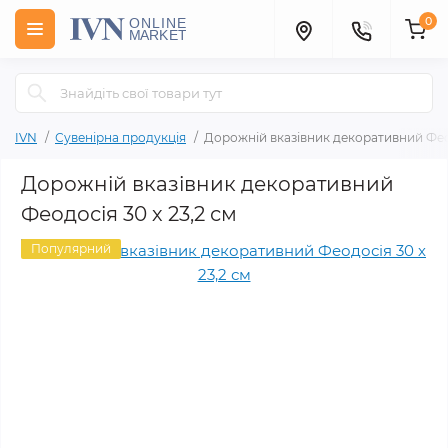
0
IVN
Сувенірна продукція
Дорожній вказівник декоративний Феод
Дорожній вказівник декоративний
Феодосія 30 х 23,2 см
Популярний