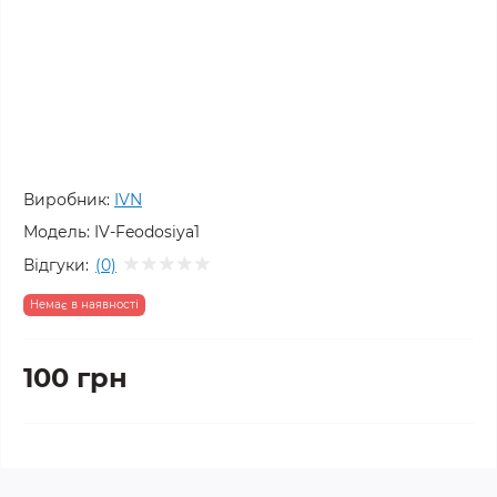
Виробник:
IVN
Модель:
IV-Feodosiya1
Відгуки:
(0)
Немає в наявності
100 грн