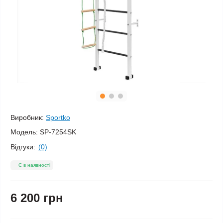
Виробник:
Sportko
Модель:
SP-7254SK
Відгуки:
(0)
Є в наявності
6 200 грн