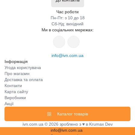
Час роботи
Пн-Пт: з 10 до 18
Сб-Нд: вихідний
Ми в соціальних мережах:
info@ivn.com.ua
Інформація
Угода користувача
Про магазин
Доставка та оплата
Контакти
Карта сайту
Виробники
Акції
Каталог товарів
ivn.com.ua © 2026 зроблено з ♥ в Krumax Dev
info@ivn.com.ua