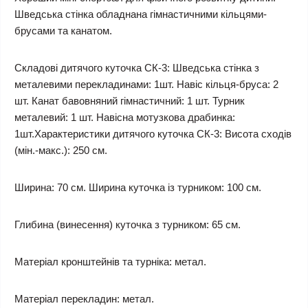
Шведська стінка обладнана гімнастичними кільцями-
брусами та канатом.
Складові дитячого куточка СК-3: Шведська стінка з
металевими перекладинами: 1шт. Навіс кільця-бруса: 2
шт. Канат бавовняний гімнастичний: 1 шт. Турник
металевий: 1 шт. Навісна мотузкова драбинка:
1шт.Характеристики дитячого куточка СК-3: Висота сходів
(мін.-макс.): 250 см.
Ширина: 70 см. Ширина куточка із турником: 100 см.
Глибина (винесення) куточка з турником: 65 см.
Матеріал кронштейнів та турніка: метал.
Матеріал перекладин: метал.