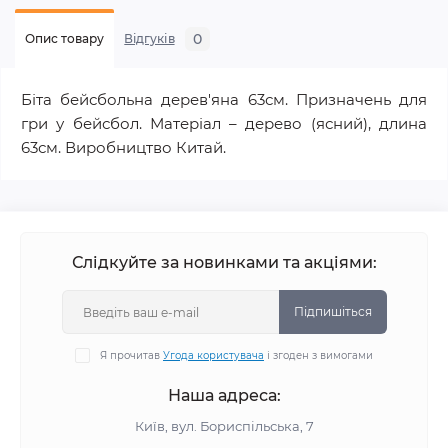
0
Опис товару
Відгуків
Біта бейсбольна дерев'яна 63см. Призначень для
гри у бейсбол. Матеріал – дерево (ясний), длина
63см. Виробництво Китай.
Слідкуйте за новинками та акціями:
Підпишіться
Я прочитав
Угода користувача
і згоден з вимогами
Наша адреса:
Київ, вул. Бориспільська, 7