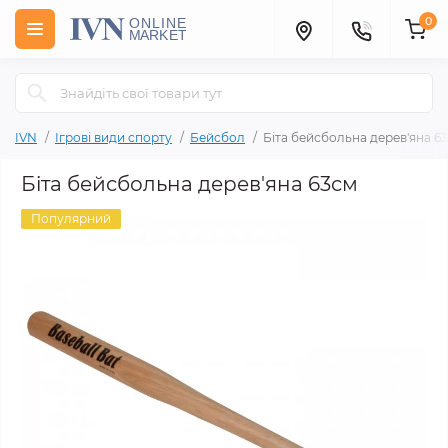
0
IVN
Ігрові види спорту
Бейсбол
Біта бейсбольна дерев'яна 6
Біта бейсбольна дерев'яна 63см
Популярний