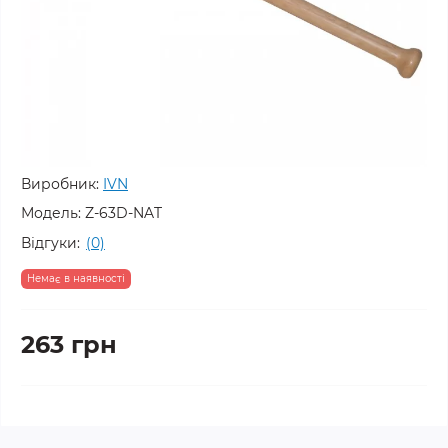
Виробник:
IVN
Модель:
Z-63D-NAT
Відгуки:
(0)
Немає в наявності
263 грн