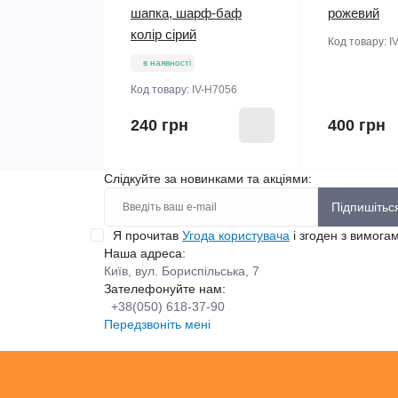
шапка, шарф-баф
рожевий
колір сірий
Код товару:
I
в наявності
Код товару:
IV-H7056
240 грн
400 грн
Слідкуйте за новинками та акціями:
Підпишітьс
Я прочитав
Угода користувача
і згоден з вимога
Наша адреса:
Київ, вул. Бориспільська, 7
Зателефонуйте нам:
+38(050) 618-37-90
Передзвоніть мені