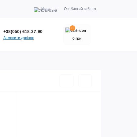
Мова
Особистий кабінет
0
+38(050) 618-37-90
Замовити дзвінок
0 грн