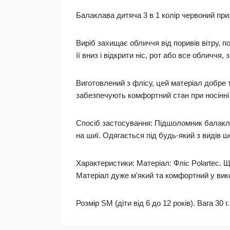
Балаклава дитяча 3 в 1 колір червоний при
Виріб захищає обличчя від поривів вітру, п
її вниз і відкрити ніс, рот або все обличчя,
Виготовлений з флісу, цей матеріал добре 
забезпечують комфортний стан при носінн
Спосіб застосування: Підшоломник балакл
на шиї. Одягається під будь-який з видів ш
Характеристики: Матеріал: Фліс Polartec. Щ
Матеріал дуже м'який та комфортний у вик
Розмір SM (діти від 6 до 12 років). Вага 30 