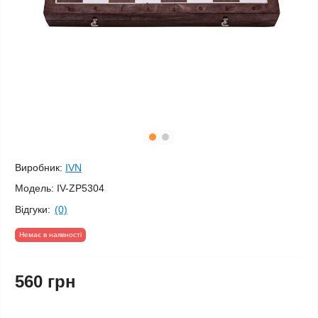
Виробник:
IVN
Модель:
IV-ZP5304
Відгуки:
(0)
Немає в наявності
560 грн