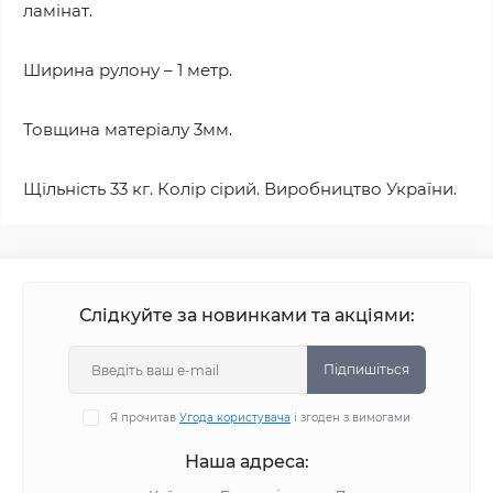
ламінат.
Ширина рулону – 1 метр.
Товщина матеріалу 3мм.
Щільність 33 кг. Колір сірий. Виробництво України.
Слідкуйте за новинками та акціями:
Підпишіться
Я прочитав
Угода користувача
і згоден з вимогами
Наша адреса: