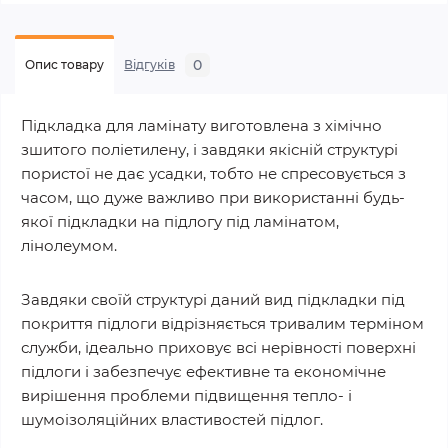
0
Опис товару
Відгуків
Підкладка для ламінату виготовлена з хімічно
зшитого поліетилену, і завдяки якісній структурі
пористої не дає усадки, тобто не спресовується з
часом, що дуже важливо при використанні будь-
якої підкладки на підлогу під ламінатом,
лінолеумом.
Завдяки своїй структурі даний вид підкладки під
покриття підлоги відрізняється тривалим терміном
служби, ідеально приховує всі нерівності поверхні
підлоги і забезпечує ефективне та економічне
вирішення проблеми підвищення тепло- і
шумоізоляційних властивостей підлог.