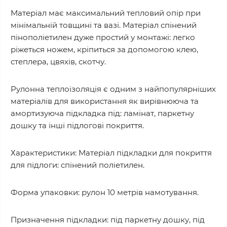
Матеріал має максимальний тепловий опір при
мінімальній товщині та вазі. Матеріал спінений
пінополіетилен дуже простий у монтажі: легко
ріжеться ножем, кріпиться за допомогою клею,
степлера, цвяхів, скотчу.
Рулонна теплоізоляція є одним з найпопулярніших
матеріалів для використання як вирівнююча та
амортизуюча підкладка під: ламінат, паркетну
дошку та інші підлогові покриття.
Характеристики: Матеріал підкладки для покриття
для підлоги: спінений поліетилен.
Форма упаковки: рулон 10 метрів намотування.
Призначення підкладки: під паркетну дошку, під