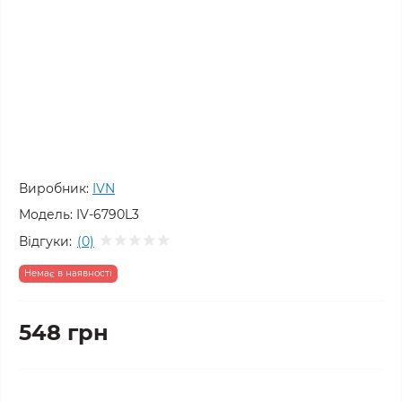
Виробник:
IVN
Модель:
IV-6790L3
Відгуки:
(0)
Немає в наявності
548 грн