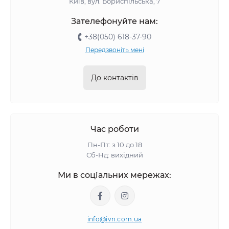
Київ, вул. Бориспільська, 7
Зателефонуйте нам:
+38(050) 618-37-90
Передзвоніть мені
До контактів
Час роботи
Пн-Пт: з 10 до 18
Сб-Нд: вихідний
Ми в соціальних мережах:
info@ivn.com.ua